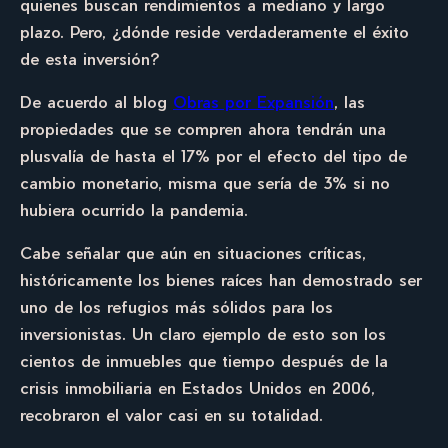
quienes buscan rendimientos a mediano y largo
plazo. Pero, ¿dónde reside verdaderamente el éxito
de esta inversión?
De acuerdo al blog
Obras por Expansión
, las
propiedades que se compren ahora tendrán una
plusvalía de hasta el 17% por el efecto del tipo de
cambio monetario, misma que sería de 3% si no
hubiera ocurrido la pandemia.
Cabe señalar que aún en situaciones críticas,
históricamente los bienes raíces han demostrado ser
uno de los refugios más sólidos para los
inversionistas. Un claro ejemplo de esto son los
cientos de inmuebles que tiempo después de la
crisis inmobiliaria en Estados Unidos en 2006,
recobraron el valor casi en su totalidad.