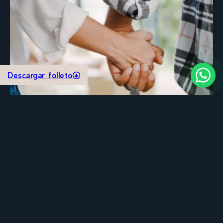
Descargar folleto
La importancia de la zona al
comprar tu departamento
Comprar vs Rentar Depa