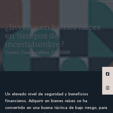
¿Invertir en bienes raíces
en tiempos de
incertidumbre?
Cuatro Cuarenta
May 24, 2020
Un elevado nivel de seguridad y beneficios
financieros. Adquirir en bienes raíces se ha
convertido en una buena táctica de bajo riesgo, para